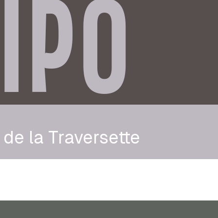
IPO
 de la Traversette