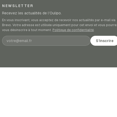
NEWSLETTER
Recevez les actualités de l’Oulipo.
En vous inscrivant, vous acceptez de recevoir nos actualités par e-mail via
Brevo. Votre adresse est utilisée uniquement pour cet envoi et vous pourre
vous désinscrire à tout moment.
Politique de confidentialité
.
Adresse e-mail
S’inscrire