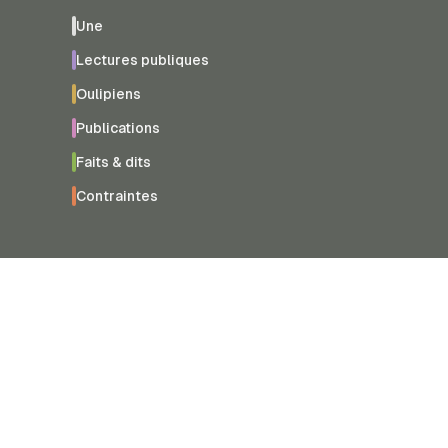
Une
Lectures publiques
Oulipiens
Publications
Faits & dits
Contraintes