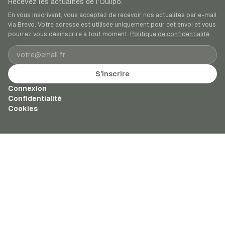
Recevez les actualités de l’Oulipo.
En vous inscrivant, vous acceptez de recevoir nos actualités par e-mail
via Brevo. Votre adresse est utilisée uniquement pour cet envoi et vous
pourrez vous désinscrire à tout moment.
Politique de confidentialité
.
Adresse e-mail
S’inscrire
Connexion
Confidentialité
Cookies