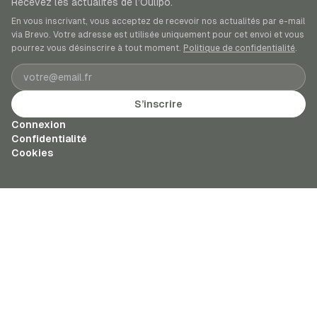
Recevez les actualités de l’Oulipo.
En vous inscrivant, vous acceptez de recevoir nos actualités par e-mail
via Brevo. Votre adresse est utilisée uniquement pour cet envoi et vous
pourrez vous désinscrire à tout moment.
Politique de confidentialité
.
Adresse e-mail
S’inscrire
Connexion
Confidentialité
Cookies