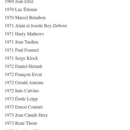
1969 Jean Effel
1970 Luc Étienne
1970 Marcel Bénabou
1971 Alain et Josette Rey-Debove
1971 Harry Mathews
1971 Jean Tardieu
1971 Paul Fournel
1971 Serge Klock
1972 Daniel Hérault
1972 François Erval
1972 Gérald Antoine
1972 Italo Calvino
1973 Émile Leipp
1973 Ernest Cournet
1973 Jean Claude Herz
1973 René Thom