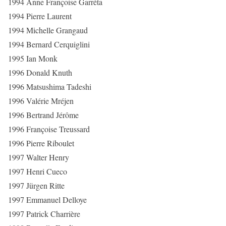
1994 Anne Françoise Garréta
1994 Pierre Laurent
1994 Michelle Grangaud
1994 Bernard Cerquiglini
1995 Ian Monk
1996 Donald Knuth
1996 Matsushima Tadeshi
1996 Valérie Mréjen
1996 Bertrand Jérôme
1996 Françoise Treussard
1996 Pierre Riboulet
1997 Walter Henry
1997 Henri Cueco
1997 Jürgen Ritte
1997 Emmanuel Delloye
1997 Patrick Charrière