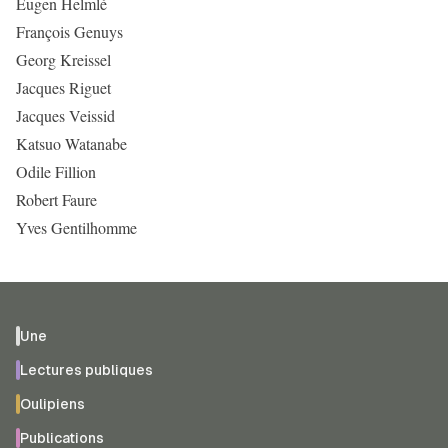
Eugen Helmlé
François Genuys
Georg Kreissel
Jacques Riguet
Jacques Veissid
Katsuo Watanabe
Odile Fillion
Robert Faure
Yves Gentilhomme
Une
Lectures publiques
Oulipiens
Publications