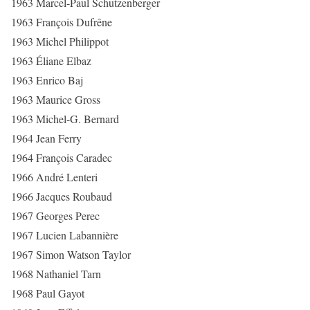
1963 Marcel-Paul Schutzenberger
1963 François Dufrêne
1963 Michel Philippot
1963 Éliane Elbaz
1963 Enrico Baj
1963 Maurice Gross
1963 Michel-G. Bernard
1964 Jean Ferry
1964 François Caradec
1966 André Lenteri
1966 Jacques Roubaud
1967 Georges Perec
1967 Lucien Labannière
1967 Simon Watson Taylor
1968 Nathaniel Tarn
1968 Paul Gayot