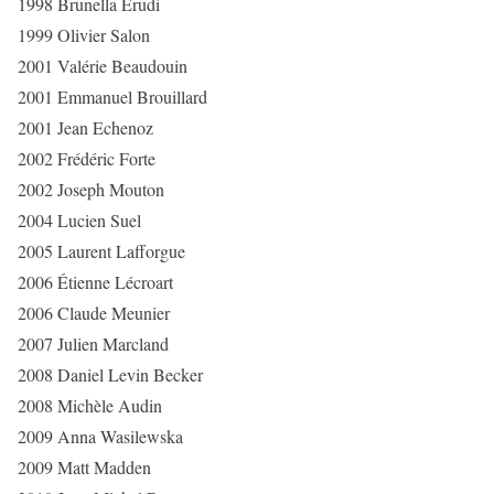
1998 Brunella Erudi
1999 Olivier Salon
2001 Valérie Beaudouin
2001 Emmanuel Brouillard
2001 Jean Echenoz
2002 Frédéric Forte
2002 Joseph Mouton
2004 Lucien Suel
2005 Laurent Lafforgue
2006 Étienne Lécroart
2006 Claude Meunier
2007 Julien Marcland
2008 Daniel Levin Becker
2008 Michèle Audin
2009 Anna Wasilewska
2009 Matt Madden