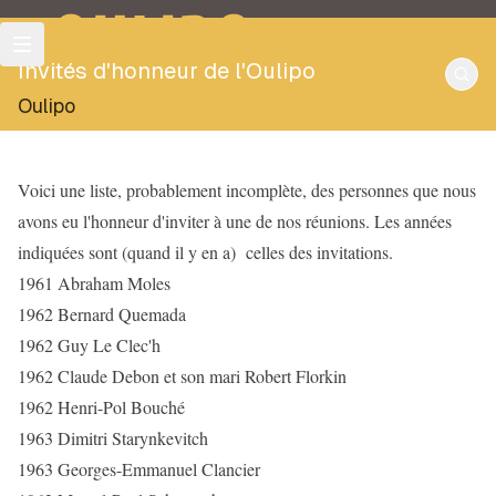
OULIPO
Invités d'honneur de l'Oulipo
Oulipo
Voici une liste, probablement incomplète, des personnes que nous
avons eu l'honneur d'inviter à une de nos réunions. Les années
indiquées sont (quand il y en a) celles des invitations.
1961 Abraham Moles
1962 Bernard Quemada
1962 Guy Le Clec'h
1962 Claude Debon et son mari Robert Florkin
1962 Henri-Pol Bouché
1963 Dimitri Starynkevitch
1963 Georges-Emmanuel Clancier