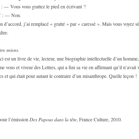
s vous grattez le pied en écrivant ?
— Non.
rd, j’ai remplacé « gratté » par « caressé ». Mais vous voyez sû
dire.
miens.
 livre de vie, lecteur, une biographie intellectuelle d’un homme,
e vous et viveur des Lettres, qui a fini sa vie en affirmant qu’il n’avait
res et qui était pour autant le contraire d’un misanthrope. Quelle leçon !
our l’émission
Des Papous dans la tête
, France Culture, 2010.