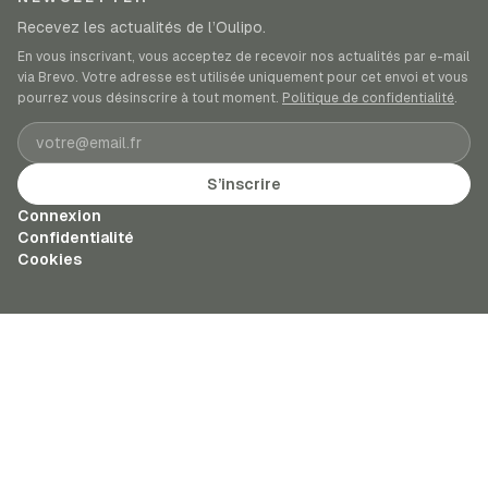
Recevez les actualités de l’Oulipo.
En vous inscrivant, vous acceptez de recevoir nos actualités par e-mail
via Brevo. Votre adresse est utilisée uniquement pour cet envoi et vous
pourrez vous désinscrire à tout moment.
Politique de confidentialité
.
Adresse e-mail
S’inscrire
Connexion
Confidentialité
Cookies