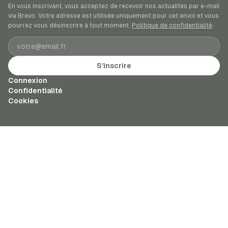
En vous inscrivant, vous acceptez de recevoir nos actualités par e-mail
via Brevo. Votre adresse est utilisée uniquement pour cet envoi et vous
pourrez vous désinscrire à tout moment.
Politique de confidentialité
.
Adresse e-mail
S’inscrire
Connexion
Confidentialité
Cookies