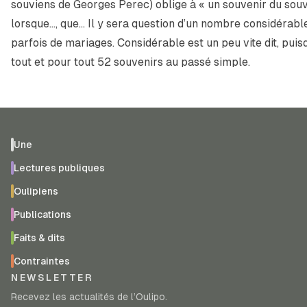
souviens
de Georges Perec) oblige à « un souvenir du souv
lorsque…, que… Il y sera question d’un nombre considérabl
parfois de mariages. Considérable est un peu vite dit, pui
tout et pour tout 52 souvenirs au passé simple.
Une
Lectures publiques
Oulipiens
Publications
Faits & dits
Contraintes
NEWSLETTER
Recevez les actualités de l’Oulipo.