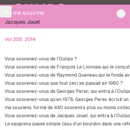
OULIPO
Je me souvins
Jacques Jouet
Vol 205; 2014
Vous souvenez-vous de l’Oulipo ?
Vous souvenez-vous de François Le Lionnais qui le conçut
Vous souvenez-vous de Raymond Queneau qui le fonda av
Vous souvenez-vous que tout ceci se passait en 1960 ?
Vous souvenez-vous de Georges Perec, qui entra à l’Oulip
Vous souvenez-vous qu’en 1978, Georges Perec écrivit un li
me souviens
, formé de 480 souvenirs plus ou moins collec
Vous souvenez-vous de Jacques Jouet, qui entra à l’Oulip
Le saugrenu passé simple (issu d’un bourdon dans une ré