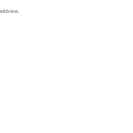
rt&fiction,