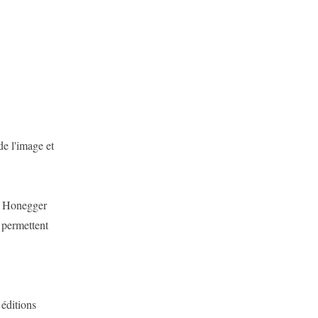
de l'image et
to Honegger
 permettent
 éditions