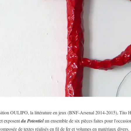
sition OULIPO, la littérature en jeux (BNF-Arsenal 2014-2015), Tito 
et exposent
du Potentiel
un ensemble de six pièces faites pour l'occasion
 composée de textes réalisés en fil de fer et volumes en matériaux divers.