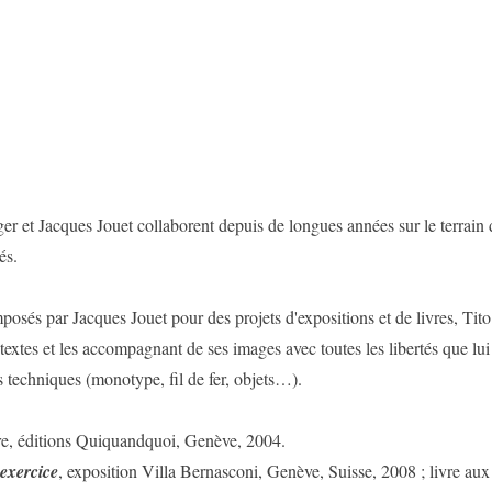
r et Jacques Jouet collaborent depuis de longues années sur le terrain 
és.
sés par Jacques Jouet pour des projets d'expositions et de livres, Ti
textes et les accompagnant de ses images avec toutes les libertés que lui
es techniques (monotype, fil de fer, objets…).
vre, éditions Quiquandquoi, Genève, 2004.
exercice
, exposition Villa Bernasconi, Genève, Suisse, 2008 ; livre aux