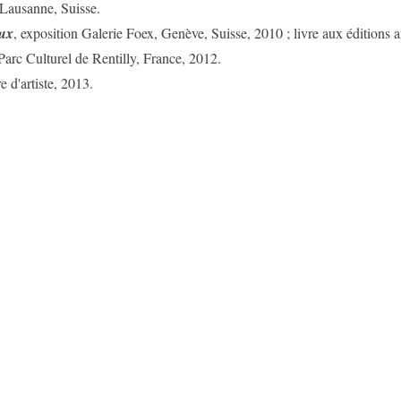
 Lausanne, Suisse.
ux
, exposition Galerie Foex, Genève, Suisse, 2010 ; livre aux éditions a
arc Culturel de Rentilly, France, 2012.
re d'artiste, 2013.