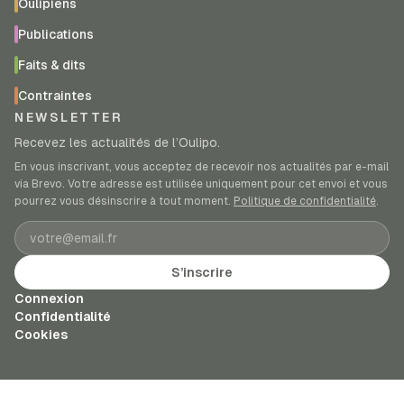
Oulipiens
Publications
Faits & dits
Contraintes
NEWSLETTER
Recevez les actualités de l’Oulipo.
En vous inscrivant, vous acceptez de recevoir nos actualités par e-mail
via Brevo. Votre adresse est utilisée uniquement pour cet envoi et vous
pourrez vous désinscrire à tout moment.
Politique de confidentialité
.
Adresse e-mail
S’inscrire
Connexion
Confidentialité
Cookies