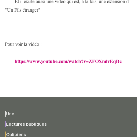
Et il existe aussi une vidéo qui est, à la fois, une extension d' 
"Un Fils étranger".
Pour voir la vidéo :
https://www.youtube.com/watch?v=ZFOXmlvEqDc
Une
Lectures publiques
Oulipiens