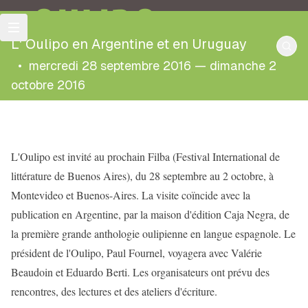
OULIPO
L' Oulipo en Argentine et en Uruguay
•
mercredi 28 septembre 2016 — dimanche 2
octobre 2016
L'Oulipo est invité au prochain Filba (Festival International de
littérature de Buenos Aires), du 28 septembre au 2 octobre, à
Montevideo et Buenos-Aires. La visite
coïncide
avec la
publication en Argentine, par la maison d'édition Caja Negra, de
la première grande anthologie oulipienne en langue espagnole. Le
président de l'Oulipo, Paul Fournel, voyagera avec Valérie
Beaudoin et Eduardo Berti. Les organisateurs ont prévu des
rencontres, des lectures et des ateliers d'écriture.