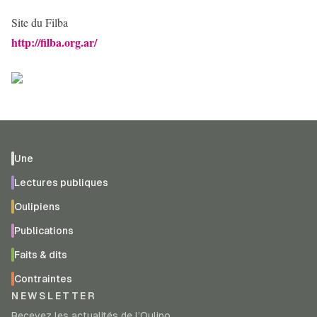
Site du Filba
http://filba.org.ar/
Une
Lectures publiques
Oulipiens
Publications
Faits & dits
Contraintes
NEWSLETTER
Recevez les actualités de l’Oulipo.