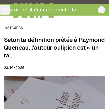
OULIPO
ouvroir de littérature potentielle
INSTAGRAM
Selon la définition prêtée à Raymond
Queneau, l'auteur oulipien est « un
ra…
23/10/2025