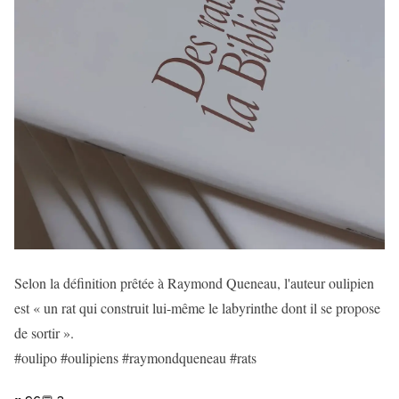
Selon la définition prêtée à Raymond Queneau, l'auteur oulipien
est « un rat qui construit lui-même le labyrinthe dont il se propose
de sortir ».
#oulipo #oulipiens #raymondqueneau #rats