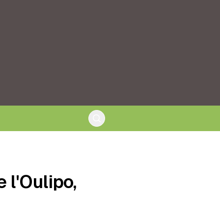
 l'Oulipo,