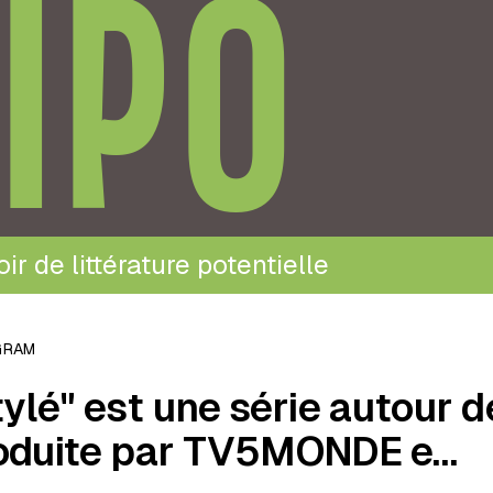
IPO
ir de littérature potentielle
GRAM
ylé" est une série autour de
oduite par TV5MONDE e…