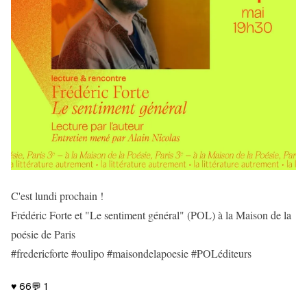
C'est lundi prochain !
Frédéric Forte et "Le sentiment général" (POL) à la Maison de la
poésie de Paris
#fredericforte #oulipo #maisondelapoesie #POLéditeurs
♥
66
💬
1