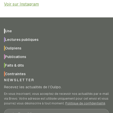
Voir sur Instagram
Une
Lectures publiques
Oulipiens
Publications
Faits & dits
Contraintes
NEWSLETTER
Recevez les actualités de l’Oulipo.
En vous inscrivant, vous acceptez de recevoir nos actualités par e-mail
via Brevo. Votre adresse est utilisée uniquement pour cet envoi et vous
pourrez vous désinscrire à tout moment.
Politique de confidentialité
.
Adresse e-mail