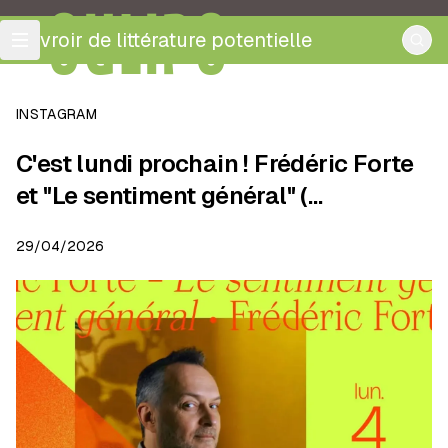
OULIPO
ouvroir de littérature potentielle
INSTAGRAM
C'est lundi prochain ! Frédéric Forte
et "Le sentiment général" (…
29/04/2026