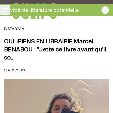
OULIPO
ouvroir de littérature potentielle
INSTAGRAM
OULIPIENS EN LIBRAIRIE Marcel
BÉNABOU : "Jette ce livre avant qu'il
so…
20/02/2026