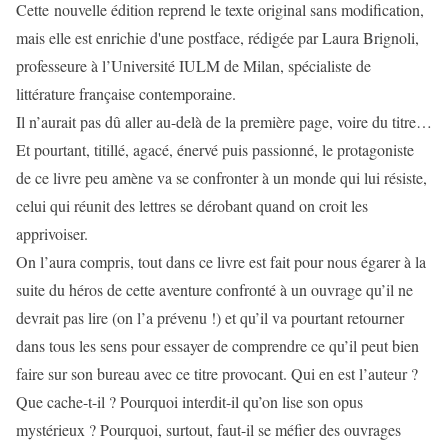
Cette nouvelle édition reprend le texte original sans modification,
mais elle est enrichie d'une postface, rédigée par Laura Brignoli,
professeure à l’Université IULM de Milan, spécialiste de
littérature française contemporaine.
Il n’aurait pas dû aller au-delà de la première page, voire du titre…
Et pourtant, titillé, agacé, énervé puis passionné, le protagoniste
de ce livre peu amène va se confronter à un monde qui lui résiste,
celui qui réunit des lettres se dérobant quand on croit les
apprivoiser.
On l’aura compris, tout dans ce livre est fait pour nous égarer à la
suite du héros de cette aventure confronté à un ouvrage qu’il ne
devrait pas lire (on l’a prévenu !) et qu’il va pourtant retourner
dans tous les sens pour essayer de comprendre ce qu’il peut bien
faire sur son bureau avec ce titre provocant. Qui en est l’auteur ?
Que cache-t-il ? Pourquoi interdit-il qu’on lise son opus
mystérieux ? Pourquoi, surtout, faut-il se méfier des ouvrages