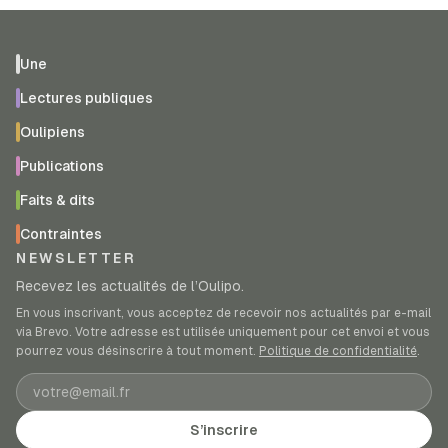
Une
Lectures publiques
Oulipiens
Publications
Faits & dits
Contraintes
NEWSLETTER
Recevez les actualités de l’Oulipo.
En vous inscrivant, vous acceptez de recevoir nos actualités par e-mail
via Brevo. Votre adresse est utilisée uniquement pour cet envoi et vous
pourrez vous désinscrire à tout moment.
Politique de confidentialité
.
Adresse e-mail
S’inscrire