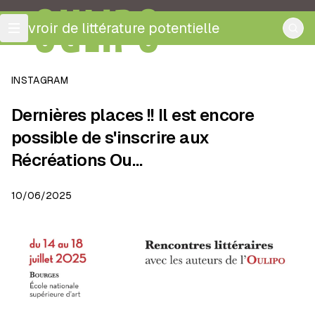
OULIPO
ouvroir de littérature potentielle
INSTAGRAM
Dernières places !! Il est encore
possible de s'inscrire aux
Récréations Ou…
10/06/2025