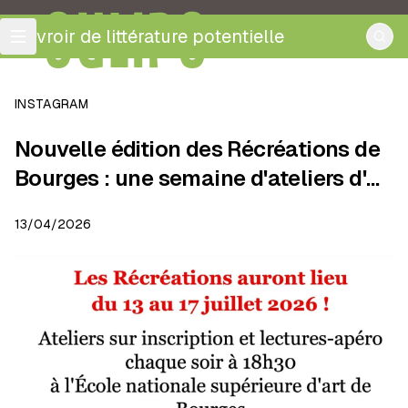
OULIPO
ouvroir de littérature potentielle
INSTAGRAM
Nouvelle édition des Récréations de
Bourges : une semaine d'ateliers d'…
13/04/2026