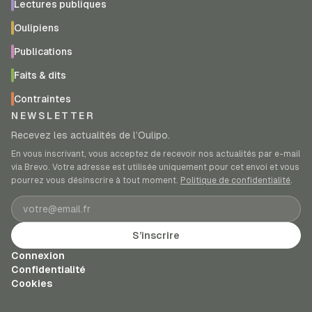
Lectures publiques
Oulipiens
Publications
Faits & dits
Contraintes
NEWSLETTER
Recevez les actualités de l’Oulipo.
En vous inscrivant, vous acceptez de recevoir nos actualités par e-mail
via Brevo. Votre adresse est utilisée uniquement pour cet envoi et vous
pourrez vous désinscrire à tout moment.
Politique de confidentialité
.
Adresse e-mail
S’inscrire
Connexion
Confidentialité
Cookies