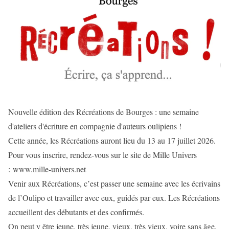
Nouvelle édition des Récréations de Bourges : une semaine
d'ateliers d'écriture en compagnie d'auteurs oulipiens !
Cette année, les Récréations auront lieu du 13 au 17 juillet 2026.
Pour vous inscrire, rendez-vous sur le site de Mille Univers
: www.mille-univers.net
Venir aux Récréations, c’est passer une semaine avec les écrivains
de l’Oulipo et travailler avec eux, guidés par eux. Les Récréations
accueillent des débutants et des confirmés.
On peut y être jeune, très jeune, vieux, très vieux, voire sans âge,