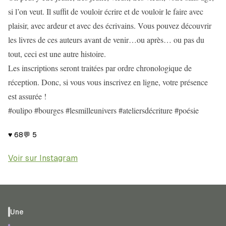
si l’on veut. Il suffit de vouloir écrire et de vouloir le faire avec
plaisir, avec ardeur et avec des écrivains. Vous pouvez découvrir
les livres de ces auteurs avant de venir…ou après… ou pas du
tout, ceci est une autre histoire.
Les inscriptions seront traitées par ordre chronologique de
réception. Donc, si vous vous inscrivez en ligne, votre présence
est assurée !
#oulipo #bourges #lesmilleunivers #ateliersdécriture #poésie
♥
68
💬
5
Voir sur Instagram
Une