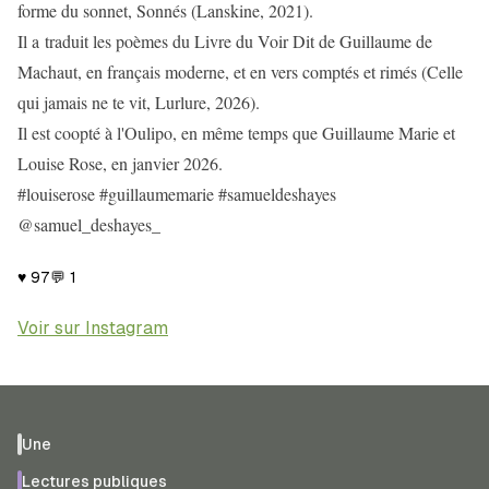
forme du sonnet, Sonnés (Lanskine, 2021).
Il a traduit les poèmes du Livre du Voir Dit de Guillaume de
Machaut, en français moderne, et en vers comptés et rimés (Celle
qui jamais ne te vit, Lurlure, 2026).
Il est coopté à l'Oulipo, en même temps que Guillaume Marie et
Louise Rose, en janvier 2026.
#louiserose #guillaumemarie #samueldeshayes
@samuel_deshayes_
♥
97
💬
1
Voir sur Instagram
Une
Lectures publiques