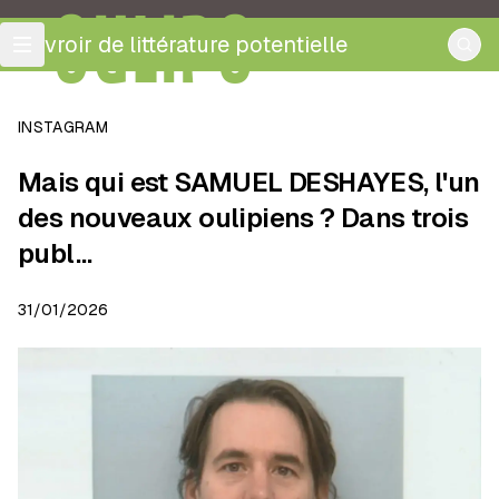
OULIPO
ouvroir de littérature potentielle
INSTAGRAM
Mais qui est SAMUEL DESHAYES, l'un
des nouveaux oulipiens ? Dans trois
publ…
31/01/2026