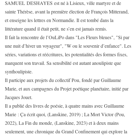
SAMUEL DESHAYES est né à Lisieux, ville martyre et de
sainte Thérèse, avant la première élection de François Mitterand,
et enseigne les lettres en Normandie. Il est tombé dans la
littérature quand il était petit, ne s’en est jamais remis.
Il fait la rencontre de l’OuLiPo dans "Les Fleurs bleues", "Si par
une nuit d’hiver un voyageur", "W ou le souvenir d’enfance". Les
séries, variations et réécritures, les potentialités des formes fixes,
marquent son travail. Sa sensibilité est autant anoulipiste que
synthoulipiste.
Il participe aux projets du collectif Pou, fondé par Guillaume
Marie, et aux campagnes du Projet poétique planétaire, initié par
Jacques Jouet.
Il a publié des livres de poésie, à quatre mains avec Guillaume
Marie : Ça écrit quoi, (Lanskine, 2019) ; La Mort Victor (Pou,
2022), La Fin du monde, (Lanskine, 2023) et à deux mains
seulement, une chronique du Grand Confinement qui explore la