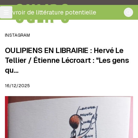
OULIPO
ouvroir de littérature potentielle
INSTAGRAM
OULIPIENS EN LIBRAIRIE : Hervé Le
Tellier / Étienne Lécroart : "Les gens
qu…
16/12/2025