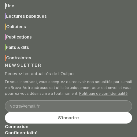
Une
Lectures publiques
Oulipiens
Publications
Faits & dits
Contraintes
NEWSLETTER
Recevez les actualités de l’Oulipo.
En vous inscrivant, vous acceptez de recevoir nos actualités par e-mail
via Brevo. Votre adresse est utilisée uniquement pour cet envoi et vous
pourrez vous désinscrire à tout moment.
Politique de confidentialité
.
Adresse e-mail
S’inscrire
Connexion
Confidentialité