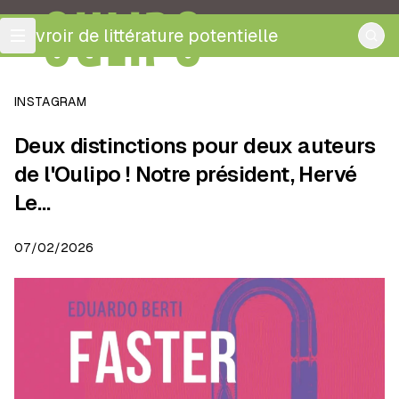
OULIPO
ouvroir de littérature potentielle
INSTAGRAM
Deux distinctions pour deux auteurs
de l'Oulipo ! Notre président, Hervé
Le…
07/02/2026