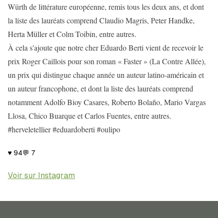
Würth de littérature européenne, remis tous les deux ans, et dont
la liste des lauréats comprend Claudio Magris, Peter Handke,
Herta Müller et Colm Toibin, entre autres.
À cela s'ajoute que notre cher Eduardo Berti vient de recevoir le
prix Roger Caillois pour son roman « Faster » (La Contre Allée),
un prix qui distingue chaque année un auteur latino-américain et
un auteur francophone, et dont la liste des lauréats comprend
notamment Adolfo Bioy Casares, Roberto Bolaño, Mario Vargas
Llosa, Chico Buarque et Carlos Fuentes, entre autres.
#herveletellier #eduardoberti #oulipo
♥
94
💬
7
Voir sur Instagram