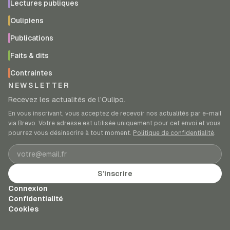
Lectures publiques
Oulipiens
Publications
Faits & dits
Contraintes
NEWSLETTER
Recevez les actualités de l’Oulipo.
En vous inscrivant, vous acceptez de recevoir nos actualités par e-mail
via Brevo. Votre adresse est utilisée uniquement pour cet envoi et vous
pourrez vous désinscrire à tout moment.
Politique de confidentialité
.
Adresse e-mail
S’inscrire
Connexion
Confidentialité
Cookies