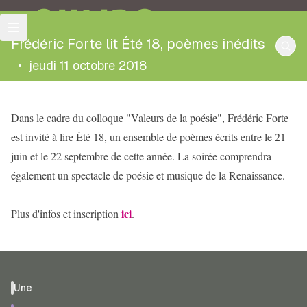
OULIPO
Frédéric Forte lit Été 18, poèmes inédits
•
jeudi 11 octobre 2018
Dans le cadre du colloque "Valeurs de la poésie", Frédéric Forte
est invité à lire Été 18, un ensemble de poèmes écrits entre le 21
juin et le 22 septembre de cette année. La soirée comprendra
également un spectacle de poésie et musique de la Renaissance.
ici
Plus d'infos et inscription
.
Une