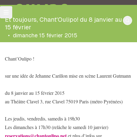
OULIPO
Et toujours, Chant'Oulipo! du 8 janvier au
15 février
•
dimanche 15 février 2015
Chant’Oulipo !
sur une idée de Jehanne Carillon mise en scène Laurent Gutmann
du 8 janvier au 15 février 2015
au Théâtre Clavel 3, rue Clavel 75019 Paris (métro Pyrénées)
Les jeudis, vendredis, samedis à 19h30
Les dimanches à 17h30 (relâche le samedi 10 janvier)
reservations@chantoulipo.net
et plus d’infos sur