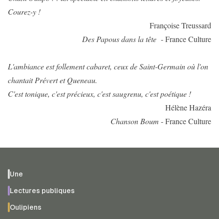
Courez-y !
Françoise Treussard
Des Papous dans la tête
- France Culture
L'ambiance est follement cabaret, ceux de Saint-Germain où l'on
chantait Prévert et Queneau.
C'est tonique, c'est précieux, c'est saugrenu, c'est poétique !
Hélène Hazéra
Chanson Boum
- France Culture
Une
Lectures publiques
Oulipiens