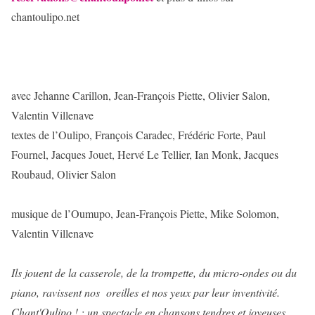
chantoulipo.net
avec Jehanne Carillon, Jean-François Piette, Olivier Salon,
Valentin Villenave
textes de l’Oulipo, François Caradec, Frédéric Forte, Paul
Fournel, Jacques Jouet, Hervé Le Tellier, Ian Monk, Jacques
Roubaud, Olivier Salon
musique de l’Oumupo, Jean-François Piette, Mike Solomon,
Valentin Villenave
Ils jouent de la casserole, de la trompette, du micro-ondes ou du
piano, ravissent nos oreilles et nos yeux par leur inventivité.
Chant'Oulipo ! : un spectacle en chansons tendres et joyeuses.