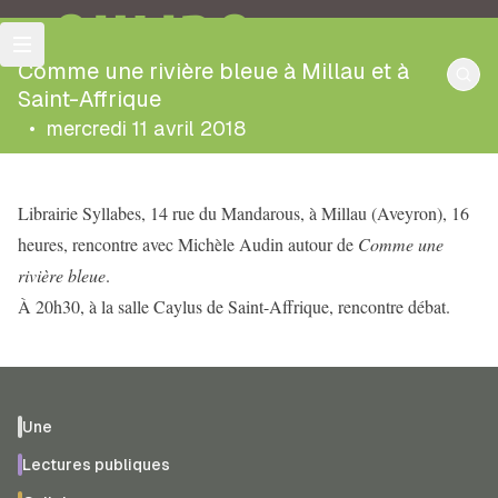
OULIPO
Comme une rivière bleue à Millau et à
Saint-Affrique
•
mercredi 11 avril 2018
Librairie Syllabes, 14 rue du Mandarous, à Millau (Aveyron), 16
heures, rencontre avec Michèle Audin autour de
Comme une
rivière bleue
.
À 20h30, à la salle Caylus de Saint-Affrique, rencontre débat.
Une
Lectures publiques