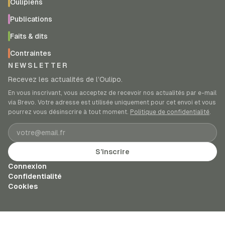
Oulipiens
Publications
Faits & dits
Contraintes
NEWSLETTER
Recevez les actualités de l’Oulipo.
En vous inscrivant, vous acceptez de recevoir nos actualités par e-mail
via Brevo. Votre adresse est utilisée uniquement pour cet envoi et vous
pourrez vous désinscrire à tout moment.
Politique de confidentialité
.
Adresse e-mail
S’inscrire
Connexion
Confidentialité
Cookies