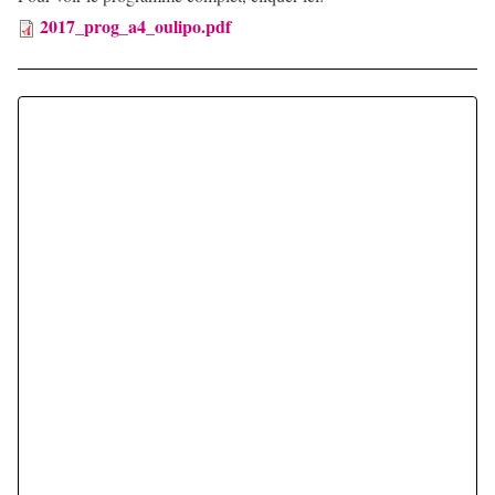
2017_prog_a4_oulipo.pdf