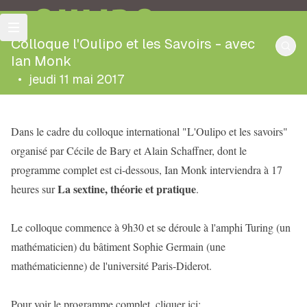
OULIPO
Colloque l'Oulipo et les Savoirs - avec
Ian Monk
•
jeudi 11 mai 2017
Dans le cadre du colloque international "L'Oulipo et les savoirs"
organisé par Cécile de Bary et Alain Schaffner, dont le
programme complet est ci-dessous, Ian Monk interviendra à 17
La sextine, théorie et pratique
heures sur
.
Le colloque commence à 9h30 et se déroule à l'amphi Turing (un
mathématicien) du bâtiment Sophie Germain (une
mathématicienne) de l'université Paris-Diderot.
Pour voir le programme complet, cliquer ici: