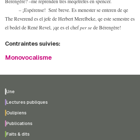
Berengère? –me reprenden tres meqetrefes en spencer.
– ¡Espérense! Seré breve. Es menester se enteren de qe
The Reverend es el jefe de Herbert Merelbeke, qe este semestre es
el bedel de René Revel, ¡qe es el chef
per se
de Bérengère!
Contraintes suivies:
Monovocalisme
Une
Lectures publiques
Oulipiens
Publications
Faits & dits