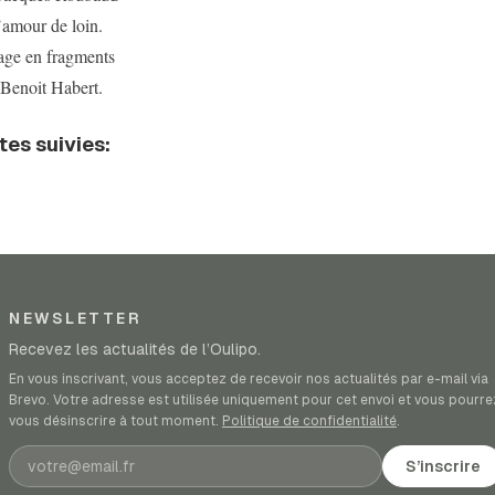
l’amour de loin.
age en fragments
 Benoit Habert.
tes suivies:
NEWSLETTER
Recevez les actualités de l’Oulipo.
En vous inscrivant, vous acceptez de recevoir nos actualités par e-mail via
Brevo. Votre adresse est utilisée uniquement pour cet envoi et vous pourre
vous désinscrire à tout moment.
Politique de confidentialité
.
Adresse e-mail
S’inscrire