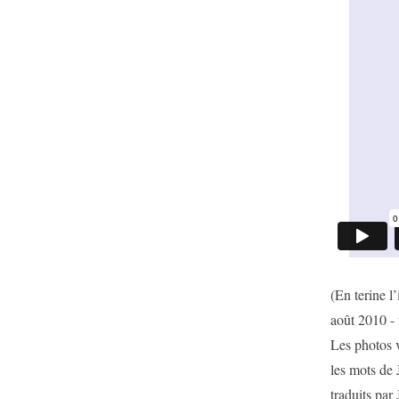
(En terine l’
août 2010 -
Les photos 
les mots de 
traduits pa