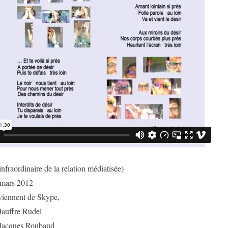
infraordinaire de la relation médiatisée)
 mars 2012
viennent de Skype,
Jauffre Rudel
r Jacques Roubaud