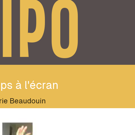
IPO
ps à l'écran
rie Beaudouin