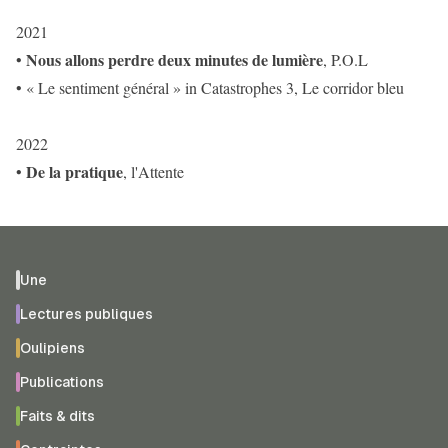
2021
Nous allons perdre deux minutes de lumière
•
, P.O.L
• « Le sentiment général » in Catastrophes 3, Le corridor bleu
2022
De la pratique
•
, l'Attente
Une
Lectures publiques
Oulipiens
Publications
Faits & dits