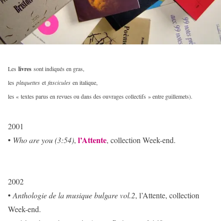
Les
livres
sont indiqués en gras,
les
plaquettes
et
fascicules
en italique,
les « textes parus en revues ou dans des ouvrages collectifs » entre guillemets).
2001
l’Attente
•
Who are you (3:54)
,
, collection Week-end.
2002
•
Anthologie de la musique bulgare vol.2
, l’Attente, collection
Week-end.