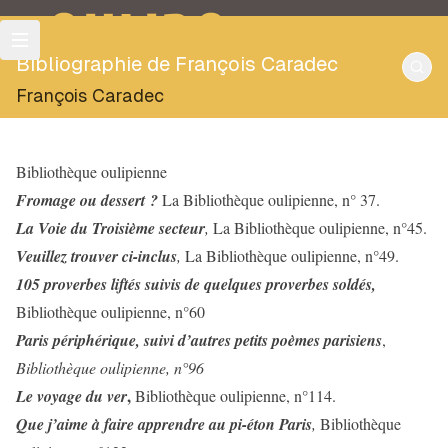
OULIPO
Bibliographie de François Caradec
François Caradec
Bibliothèque oulipienne
Fromage ou dessert ?
La Bibliothèque oulipienne, n° 37.
La Voie du Troisième secteur
,
La Bibliothèque oulipienne, n°45.
Veuillez trouver ci-inclus
,
La Bibliothèque oulipienne, n°49.
105 proverbes liftés suivis de quelques proverbes soldés,
Bibliothèque oulipienne, n°60
Paris périphérique, suivi d’autres petits poèmes parisiens
,
Bibliothèque oulipienne, n°96
,
Le voyage du ver
Bibliothèque oulipienne, n°114.
Que j’aime à faire apprendre au pi-éton Paris
,
Bibliothèque