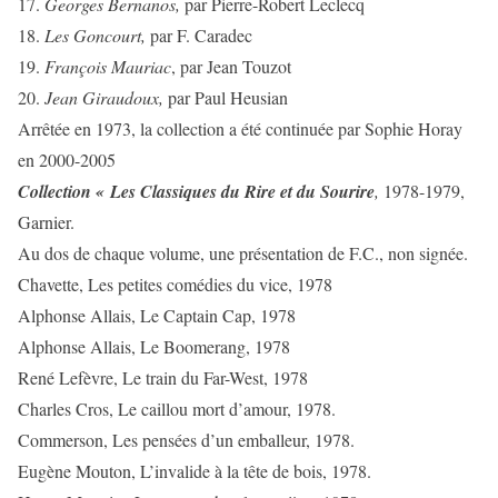
17.
Georges Bernanos,
par Pierre-Robert Leclecq
18.
Les Goncourt,
par F. Caradec
19.
François Mauriac
, par Jean Touzot
20.
Jean Giraudoux,
par Paul Heusian
Arrêtée en 1973, la collection a été continuée par Sophie Horay
en 2000-2005
Collection « Les Classiques du Rire et du Sourire
,
1978-1979,
Garnier.
Au dos de chaque volume, une présentation de F.C., non signée.
Chavette, Les petites comédies du vice, 1978
Alphonse Allais, Le Captain Cap, 1978
Alphonse Allais, Le Boomerang, 1978
René Lefèvre, Le train du Far-West, 1978
Charles Cros, Le caillou mort d’amour, 1978.
Commerson, Les pensées d’un emballeur, 1978.
Eugène Mouton, L’invalide à la tête de bois, 1978.