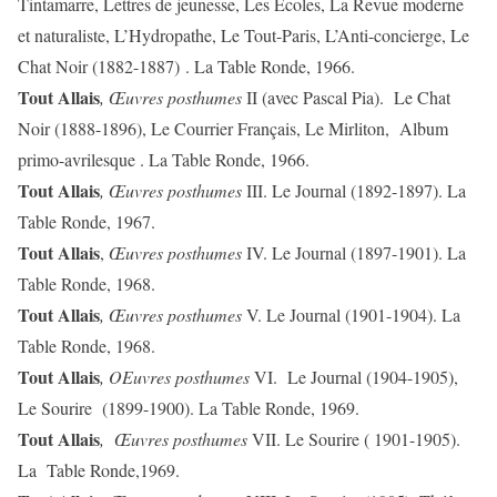
Tintamarre, Lettres de jeunesse, Les Ecoles, La Revue moderne
et naturaliste, L’Hydropathe, Le Tout-Paris, L’Anti-concierge, Le
Chat Noir (1882-1887) . La Table Ronde, 1966.
Tout Allais
, Œuvres posthumes
II (avec Pascal Pia). Le Chat
Noir (1888-1896), Le Courrier Français, Le Mirliton, Album
primo-avrilesque . La Table Ronde, 1966.
Tout Allais
, Œuvres posthumes
III. Le Journal (1892-1897). La
Table Ronde, 1967.
Tout Allais
,
Œuvres posthumes
IV. Le Journal (1897-1901). La
Table Ronde, 1968.
Tout Allais
, Œuvres posthumes
V. Le Journal (1901-1904). La
Table Ronde, 1968.
Tout Allais
, OEuvres posthumes
VI. Le Journal (1904-1905),
Le Sourire (1899-1900). La Table Ronde, 1969.
Tout Allais
,
Œuvres posthumes
VII. Le Sourire ( 1901-1905).
La Table Ronde,1969.