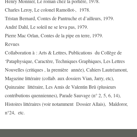
Henry Monnier, Le roman chez la portière, 1978.
Charles Leroy, Le colonel Ramollot-, 1978.
Tristan Bernard, Contes de Pantruche et d’ailleurs, 1979.
André Dahl, Le soleil ne se leva pas, 1979.
Pierre Mac Orlan, Contes de la pipe en terre, 1979.
Revues
Collaboration à : Arts & Lettres, Publications du Collège de
‘Pataphysique, Caractère, Techniques Graphiques, Les Lettres
Nouvelles (critiques , la première année), Cahiers Lautréamont,
Magazine littéraire (collab. aux dossiers Vian, Jarry, etc),
Quinzaine littéraire, Les Amis de Valentin Brû (plusieurs
contributions quenniennes), Parade Sauvage (n° 2, 5, 6, 14),
Histoires littéraires (voir notamment Dossier Allais), Maldoror,
n°24, etc.