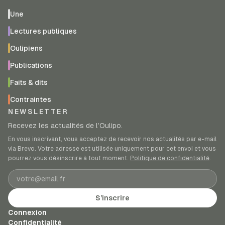
Une
Lectures publiques
Oulipiens
Publications
Faits & dits
Contraintes
NEWSLETTER
Recevez les actualités de l’Oulipo.
En vous inscrivant, vous acceptez de recevoir nos actualités par e-mail
via Brevo. Votre adresse est utilisée uniquement pour cet envoi et vous
pourrez vous désinscrire à tout moment.
Politique de confidentialité
.
Adresse e-mail
S’inscrire
Connexion
Confidentialité