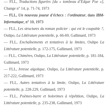
— FLL,
Traductions figurées [du « tombeau d’Edgar Poe »]
,
Change
n° 14, p. 71-74, 1973
— FLL,
Un nouveau joueur d’échecs : l’ordinateur
, dans
IBM-
Informatique,
n° 10, 1973
— FLL,
Les structures du roman policier : qui est le coupable ?
,
Oulipo,
La Littérature potentielle
, p. 66-69, Gallimard, 1973
— FLL,
Enchaînements et tentatives à la limites
, Oulipo
La
Littérature potentielle
, p. 172-175, Gallimard, 1973
— FLL,
Chimères
, Oulipo,
La Littérature potentielle
,
p. 181-184,
Gallimard, 1973
— FLL,
Ivresse algolique
, Oulipo,
La Littérature potentielle
, p.
217-222, Gallimard, 1973
— FLL,
Autres tentatives à la limite
, Oulipo,
La Littérature
potentielle
, p. 228-229, Gallimard, 1973
— FLL,
Poèmes-barre et holorimes à répétition
, Oulipo,
La
Littérature potentielle
,
p. 235-238, Gallimard, 1973