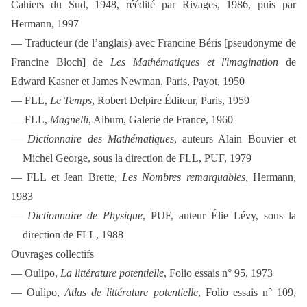
Cahiers du Sud, 1948, réédité par Rivages, 1986, puis par
Hermann, 1997
— Traducteur (de l’anglais) avec Francine Béris [pseudonyme de
Francine Bloch] de
Les Mathématiques et l'imagination
de
Edward Kasner et James Newman, Paris, Payot, 1950
— FLL,
Le Temps
, Robert Delpire Éditeur, Paris, 1959
— FLL,
Magnelli
, Album, Galerie de France, 1960
—
Dictionnaire des Mathématiques
, auteurs Alain Bouvier et
Michel George, sous la direction de FLL, PUF, 1979
— FLL et Jean Brette,
Les Nombres remarquables
, Hermann,
1983
—
Dictionnaire de Physique
, PUF, auteur Élie Lévy, sous la
direction de FLL, 1988
Ouvrages collectifs
— Oulipo,
La littérature potentielle
, Folio essais n° 95, 1973
— Oulipo,
Atlas de littérature potentielle
, Folio essais n° 109,