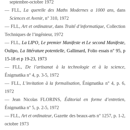
septembre-octobre 1972
— FLL,
La querelle des Maths Modernes a 1000 ans
, dans
Sciences et Avenir
, n° 310, 1972
— FLL,
Art et ordinateur
, dans
Traité d’informatique
, Collection
Techniques de l’ingénieur, 1972
— FLL,
La LIPO, Le premier Manifeste
et
Le second Manifeste
,
Oulipo,
La littérature potentielle
, Gallimard, Folio essais n° 95, p
15-18 et p 19-23, 1973
— FLL,
De l’artisanat à la technologie et à la science
,
Énigmatika
n° 4, p. 3-5, 1972
— FLL,
L’invitation à la formalisation
,
Énigmatika
n° 4, p. 6,
1972
— Jean Nicolas FLORINS,
Éditorial en forme d’entretien
,
Énigmatika
n° 5, p. 2-5, 1972
— FLL,
Art et ordinateur
,
Gazette des beaux-arts
n° 1257, p. 1-2,
octobre 1973