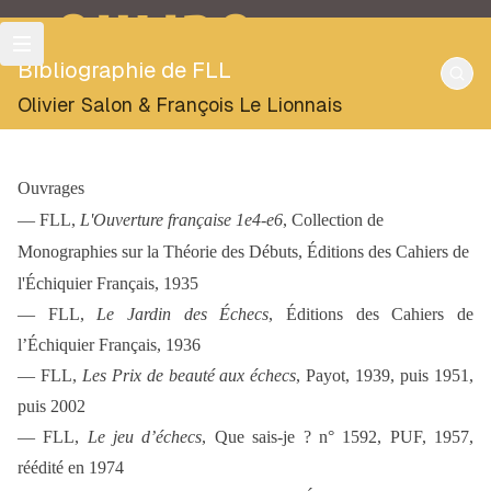
OULIPO
Bibliographie de FLL
Olivier Salon
&
François Le Lionnais
Ouvrages
— FLL,
L'Ouverture française 1e4-e6
, Collection de
Monographies sur la Théorie des Débuts, Éditions des Cahiers de
l'Échiquier Français, 1935
— FLL,
Le Jardin des Échecs
, Éditions des Cahiers de
l’Échiquier Français, 1936
— FLL,
Les Prix de beauté aux échecs
, Payot, 1939, puis 1951,
puis 2002
— FLL,
Le jeu d’échecs
, Que sais-je ? n° 1592, PUF, 1957,
réédité en 1974