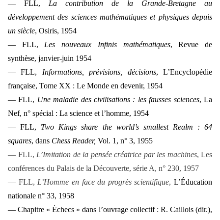
— FLL,
La contribution de la Grande-Bretagne au
développement des sciences mathématiques et physiques depuis
un siècle
, Osiris, 1954
— FLL,
Les nouveaux Infinis mathématiques
, Revue de
synthèse, janvier-juin 1954
— FLL,
Informations, prévisions, décisions
, L’Encyclopédie
française, Tome XX : Le Monde en devenir, 1954
— FLL,
Une maladie des civilisations : les fausses sciences
, La
Nef, n° spécial : La science et l’homme, 1954
— FLL,
Two Kings share the world’s smallest Realm : 64
squares
, dans
Chess Reader,
Vol. 1, n° 3, 1955
— FLL,
L’Imitation de la pensée créatrice par les machines
, Les
conférences du Palais de la Découverte, série A, n° 230, 1957
— FLL,
L’Homme en face du progrès scientifique
,
L’Éducation
nationale n° 33, 1958
— Chapitre « Échecs » dans l’ouvrage collectif : R. Caillois (dir.),