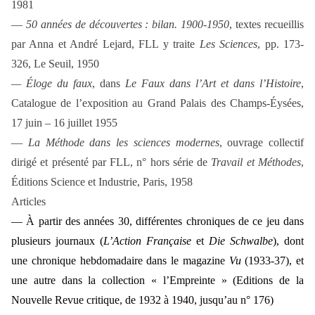
1981
—
50 années de découvertes : bilan. 1900-1950
, textes recueillis
par Anna et André Lejard, FLL y traite
Les Sciences
, pp. 173-
326, Le Seuil, 1950
— Éloge du faux
, dans
Le Faux dans l’Art et dans l’Histoire
,
Catalogue de l’exposition au Grand Palais des Champs-Éysées,
17 juin – 16 juillet 1955
—
La Méthode dans les sciences modernes
, ouvrage collectif
dirigé et présenté par FLL, n° hors série de
Travail et Méthodes
,
Éditions Science et Industrie, Paris, 1958
Articles
— À partir des années 30, différentes chroniques de ce jeu dans
plusieurs journaux (
L’Action Française
et
Die Schwalbe
), dont
une chronique hebdomadaire dans le magazine
Vu
(1933-37), et
une autre dans la collection « l’Empreinte » (Editions de la
Nouvelle Revue critique, de 1932 à 1940, jusqu’au n° 176)