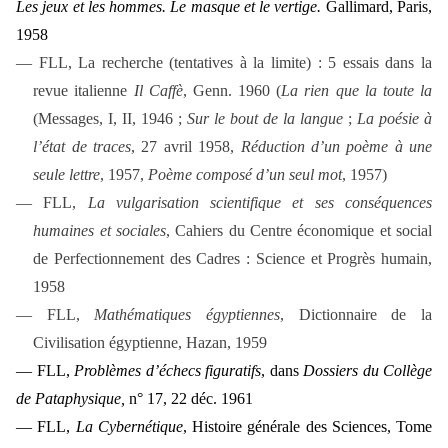
Les jeux et les hommes. Le masque et le vertige.
Gallimard, Paris,
1958
— FLL, La recherche (tentatives à la limite) : 5 essais dans la
revue italienne
Il Caffè
, Genn. 1960 (
La rien que la toute la
(Messages, I, II, 1946 ;
Sur le bout de la langue
;
La poésie à
l’état de traces
, 27 avril 1958,
Réduction d’un poème à une
seule lettre
, 1957,
Poème composé d’un seul mot
, 1957)
— FLL,
La vulgarisation scientifique et ses conséquences
humaines et sociales
, Cahiers du Centre économique et social
de Perfectionnement des Cadres : Science et Progrès humain,
1958
— FLL,
Mathématiques égyptiennes
, Dictionnaire de la
Civilisation égyptienne, Hazan, 1959
— FLL,
Problèmes d’échecs figuratifs
, dans
Dossiers du Collège
de Pataphysique,
n° 17, 22 déc. 1961
— FLL,
La Cybernétique
, Histoire générale des Sciences, Tome