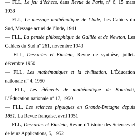
— FLL,
Le jeu d’échecs
, dans
Revue de Paris,
n° 6, 15 mars
1938
— FLL,
Le message mathématique de l’Inde
, Les Cahiers du
Sud, Message actuel de l’Inde, 1941
— FLL,
La pensée philosophique de Galilée et de Newton
, Les
Cahiers du Sud n° 261, novembre 1943
— FLL,
Descartes et Einstein
, Revue de synthèse, juillet-
décembre 1950
— FLL,
Les mathématiques et la civilisation
, L’Éducation
nationale n° 4, 1950
— FLL,
Les éléments de mathématique de Bourbaki
,
L’Éducation nationale n° 17, 1950
— FLL,
Les sciences physiques en Grande-Bretagne depuis
1851
, La Revue française, avril 1951
— FLL,
Descartes et Einstein
, Revue d’histoire des Sciences et
de leurs Applications, 5, 1952