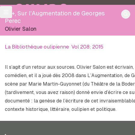
OULIPO
+++, Sur l'Augmentation de Georges
Perec
Olivier Salon
La Bibliothèque oulipienne
Vol 208; 2015
Il s’agit d’un retour aux sources. Olivier Salon est écrivai
comédien, et il a joué dès 2008 dans
L’Augmentation
, de 
scène par Marie Martin-Guyonnet (du Théâtre de la Boderie
(tardivement, vous avez raison) donné envie d’écrire ce sur q
documenté : la genèse de l’écriture de cet invraisemblable
contexte historique, littéraire, oulipien et politique.