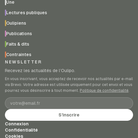
Une
Lectures publiques
Oulipiens
Publications
Faits & dits
Contraintes
NEWSLETTER
Recevez les actualités de l’Oulipo.
En vous inscrivant, vous acceptez de recevoir nos actualités par e-mail
via Brevo. Votre adresse est utilisée uniquement pour cet envoi et vous
pourrez vous désinscrire à tout moment.
Politique de confidentialité
.
Adresse e-mail
S’inscrire
Connexion
Confidentialité
Cookies