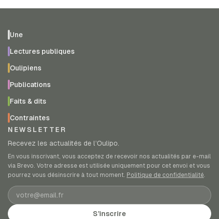
Une
Lectures publiques
Oulipiens
Publications
Faits & dits
Contraintes
NEWSLETTER
Recevez les actualités de l’Oulipo.
En vous inscrivant, vous acceptez de recevoir nos actualités par e-mail
via Brevo. Votre adresse est utilisée uniquement pour cet envoi et vous
pourrez vous désinscrire à tout moment.
Politique de confidentialité
.
Adresse e-mail
S’inscrire