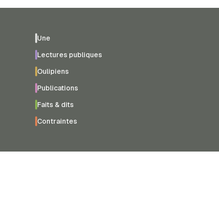
Une
Lectures publiques
Oulipiens
Publications
Faits & dits
Contraintes