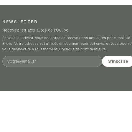
NEWSLETTER
Recevez les actualités de l’Oulipo.
En vous inscrivant, vous acceptez de recevoir nos actualités par e-mail via
Brevo. Votre adresse est utilisée uniquement pour cet envoi et vous pourre
vous désinscrire à tout moment.
Politique de confidentialité
.
Adresse e-mail
S’inscrire