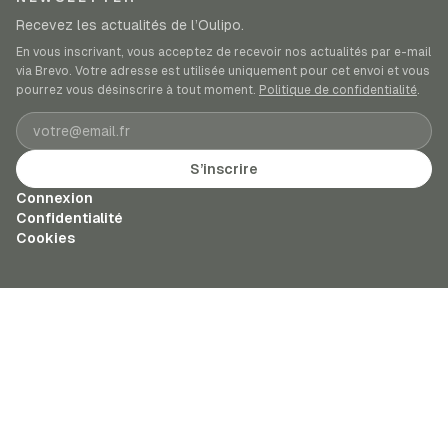
Recevez les actualités de l’Oulipo.
En vous inscrivant, vous acceptez de recevoir nos actualités par e-mail
via Brevo. Votre adresse est utilisée uniquement pour cet envoi et vous
pourrez vous désinscrire à tout moment.
Politique de confidentialité
.
Adresse e-mail
S’inscrire
Connexion
Confidentialité
Cookies