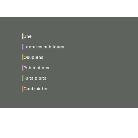
Une
Lectures publiques
Oulipiens
Publications
Faits & dits
Contraintes