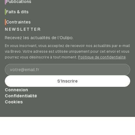
Publications
Faits & dits
Contraintes
NEWSLETTER
Recevez les actualités de l’Oulipo.
En vous inscrivant, vous acceptez de recevoir nos actualités par e-mail
via Brevo. Votre adresse est utilisée uniquement pour cet envoi et vous
pourrez vous désinscrire à tout moment.
Politique de confidentialité
.
Adresse e-mail
S’inscrire
Connexion
Confidentialité
Cookies