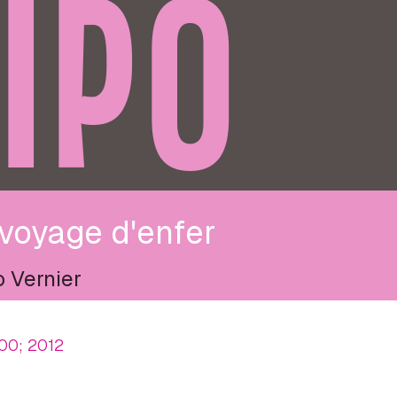
IPO
voyage d'enfer
 Vernier
00; 2012