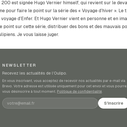
200 est signée Hugo Vernier himself, qui revient sur le dev
ne pour faire le point sur la série des « Voyage d’hiver ». Le t
 voyage d’Enfer.
Et Hugo Vernier vient en personne et en im
le point sur cette série, distribuer des bons et des mauvais po
lipiens. Je vous laisse juger.
NEWSLETTER
Recevez les actualités de l’Oulipo.
En vous inscrivant, vous acceptez de recevoir nos actualités par e-mail via
Brevo. Votre adresse est utilisée uniquement pour cet envoi et vous pourre
vous désinscrire à tout moment.
Politique de confidentialité
.
Adresse e-mail
S’inscrire