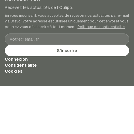
Recevez les actualités de l’Oulipo.
En vous inscrivant, vous acceptez de recevoir nos actualités par e-mail
via Brevo. Votre adresse est utilisée uniquement pour cet envoi et vous
pourrez vous désinscrire à tout moment.
Politique de confidentialité
.
Adresse e-mail
S’inscrire
Connexion
Confidentialité
Cookies