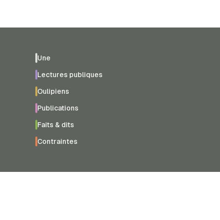
Une
Lectures publiques
Oulipiens
Publications
Faits & dits
Contraintes