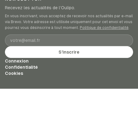
Recevez les actualités de l’Oulipo.
En vous inscrivant, vous acceptez de recevoir nos actualités par e-mail
via Brevo. Votre adresse est utilisée uniquement pour cet envoi et vous
pourrez vous désinscrire à tout moment.
Politique de confidentialité
.
Adresse e-mail
S’inscrire
Connexion
Confidentialité
Cookies