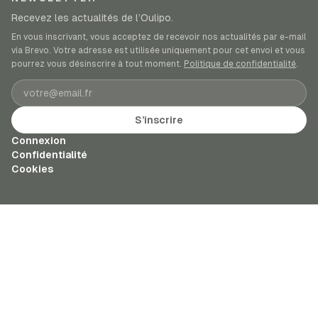
Recevez les actualités de l’Oulipo.
En vous inscrivant, vous acceptez de recevoir nos actualités par e-mail
via Brevo. Votre adresse est utilisée uniquement pour cet envoi et vous
pourrez vous désinscrire à tout moment.
Politique de confidentialité
.
Adresse e-mail
S’inscrire
Connexion
Confidentialité
Cookies