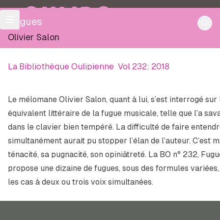
OULIPO
Fugues
Olivier Salon
La Bibliothèque Oulipienne
Vol 232; 2018
Le mélomane Olivier Salon, quant à lui, s’est interrogé sur l
équivalent littéraire de la fugue musicale, telle que l’a 
dans le clavier bien tempéré. La difficulté de faire entend
simultanément aurait pu stopper l’élan de l’auteur. C’est ma
ténacité, sa pugnacité, son opiniâtreté. La BO n° 232,
Fugu
propose une dizaine de fugues, sous des formules variées, 
les cas à deux ou trois voix simultanées.