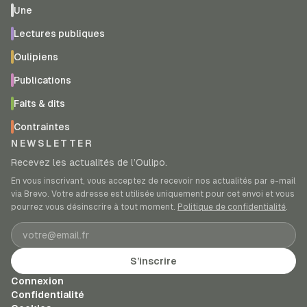
Une
Lectures publiques
Oulipiens
Publications
Faits & dits
Contraintes
NEWSLETTER
Recevez les actualités de l’Oulipo.
En vous inscrivant, vous acceptez de recevoir nos actualités par e-mail
via Brevo. Votre adresse est utilisée uniquement pour cet envoi et vous
pourrez vous désinscrire à tout moment.
Politique de confidentialité
.
Adresse e-mail
S’inscrire
Connexion
Confidentialité