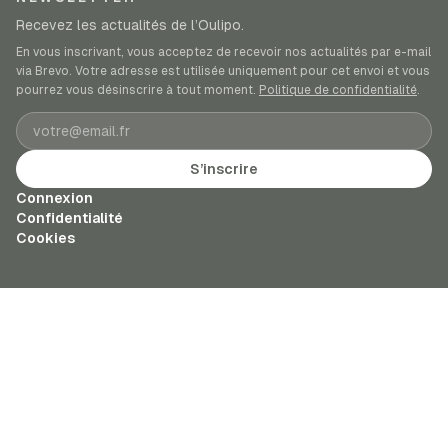
Recevez les actualités de l’Oulipo.
En vous inscrivant, vous acceptez de recevoir nos actualités par e-mail
via Brevo. Votre adresse est utilisée uniquement pour cet envoi et vous
pourrez vous désinscrire à tout moment.
Politique de confidentialité
.
Adresse e-mail
S’inscrire
Connexion
Confidentialité
Cookies