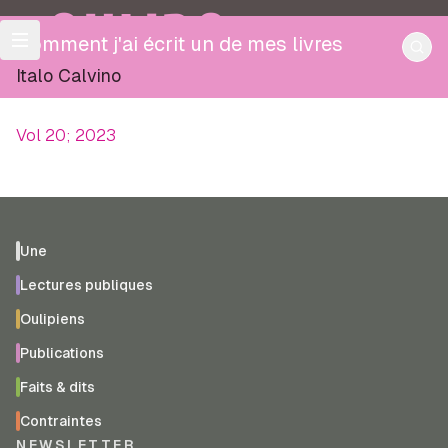
OULIPO
Comment j'ai écrit un de mes livres
Italo Calvino
Vol 20; 2023
Une
Lectures publiques
Oulipiens
Publications
Faits & dits
Contraintes
NEWSLETTER