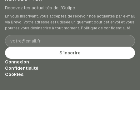
Recevez les actualités de l’Oulipo.
En vous inscrivant, vous acceptez de recevoir nos actualités par e-mail
via Brevo. Votre adresse est utilisée uniquement pour cet envoi et vous
pourrez vous désinscrire à tout moment.
Politique de confidentialité
.
Adresse e-mail
S’inscrire
Connexion
Confidentialité
Cookies