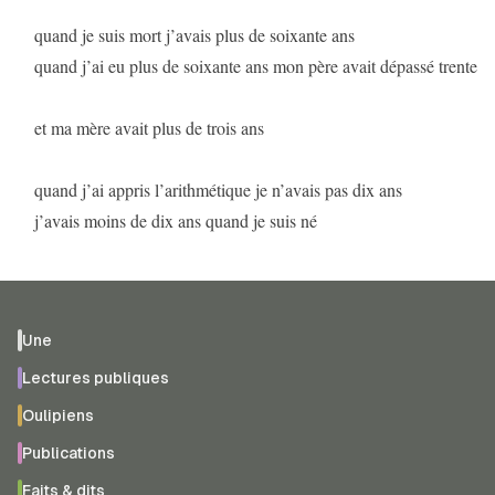
quand je suis mort j’avais plus de soixante ans
quand j’ai eu plus de soixante ans mon père avait dépassé trente
et ma mère avait plus de trois ans
quand j’ai appris l’arithmétique je n’avais pas dix ans
j’avais moins de dix ans quand je suis né
Une
Lectures publiques
Oulipiens
Publications
Faits & dits