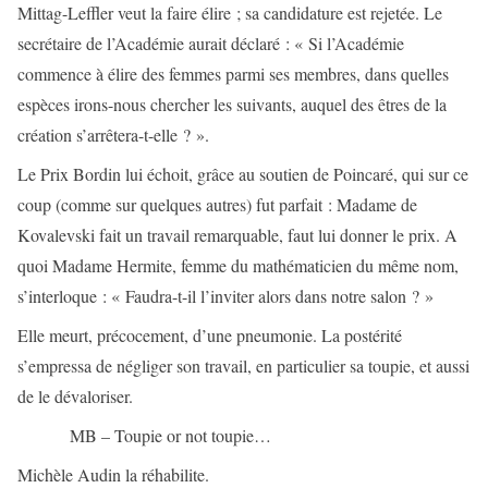
Mittag-Leffler veut la faire élire ; sa candidature est rejetée. Le
secrétaire de l’Académie aurait déclaré : « Si l’Académie
commence à élire des femmes parmi ses membres, dans quelles
espèces irons-nous chercher les suivants, auquel des êtres de la
création s’arrêtera-t-elle ? ».
Le Prix Bordin lui échoit, grâce au soutien de Poincaré, qui sur ce
coup (comme sur quelques autres) fut parfait : Madame de
Kovalevski fait un travail remarquable, faut lui donner le prix. A
quoi Madame Hermite, femme du mathématicien du même nom,
s’interloque : « Faudra-t-il l’inviter alors dans notre salon ? »
Elle meurt, précocement, d’une pneumonie. La postérité
s’empressa de négliger son travail, en particulier sa toupie, et aussi
de le dévaloriser.
MB – Toupie or not toupie…
Michèle Audin la réhabilite.