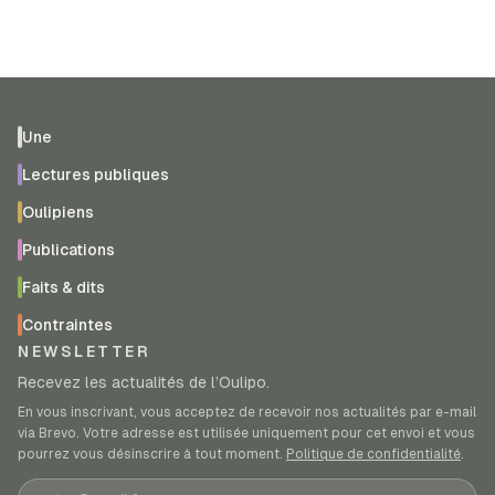
Une
Lectures publiques
Oulipiens
Publications
Faits & dits
Contraintes
NEWSLETTER
Recevez les actualités de l’Oulipo.
En vous inscrivant, vous acceptez de recevoir nos actualités par e-mail
via Brevo. Votre adresse est utilisée uniquement pour cet envoi et vous
pourrez vous désinscrire à tout moment.
Politique de confidentialité
.
Adresse e-mail