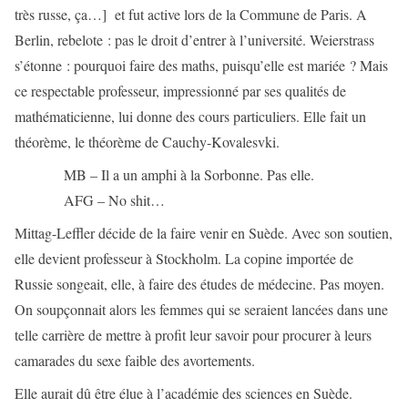
très russe, ça…]
et fut active lors de la Commune de Paris. A
Berlin, rebelote : pas le droit d’entrer à l’université. Weierstrass
s’étonne : pourquoi faire des maths, puisqu’elle est mariée ? Mais
ce respectable professeur, impressionné par ses qualités de
mathématicienne, lui donne des cours particuliers. Elle fait un
théorème, le théorème de Cauchy-Kovalesvki.
MB – Il a un amphi à la Sorbonne. Pas elle.
AFG – No shit…
Mittag-Leffler décide de la faire venir en Suède. Avec son soutien,
elle devient professeur à Stockholm. La copine importée de
Russie songeait, elle, à faire des études de médecine. Pas moyen.
On soupçonnait alors les femmes qui se seraient lancées dans une
telle carrière de mettre à profit leur savoir pour procurer à leurs
camarades du sexe faible des avortements.
Elle aurait dû être élue à l’académie des sciences en Suède.